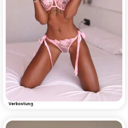
🇨🇴
Verkostung