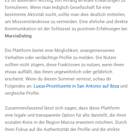
Es ist außerdem wichtig, von Anfang an klare Erwartungen zu
formulieren. Wenn man lediglich Gesellschaft für eine
bestimmte Aktivität sucht, sollte man dies deutlich mitteilen,
um Missverständnisse zu vermeiden. Eine ehrliche und direkte
Kommunikation ist der Schlüssel zu positiven Erfahrungen bei
MurciaDating
.
Die Plattform bietet eine Möglichkeit, unangemessenes
Verhalten oder verdächtige Profile zu melden. Die Nutzer
sollten nicht zögern, diese Funktionen zu nutzen, wenn ihnen
etwas auffällt, das ihnen ungewöhnlich oder gefährlich
erscheint. Wenn du diesen Sommer verreist, schau dir
Folgendes an:
Luxus-Prostituierte in San Antonio auf Ibiza
und
vergleiche Profile.
Zusammenfassend lässt sich sagen, dass diese Plattform
eine legale und transparente Option für alle darstellt, die ihren
sozialen Kreis in der Region Murcia erweitern möchten. Durch
ihren Fokus auf die Authentizität der Profile und die strikte