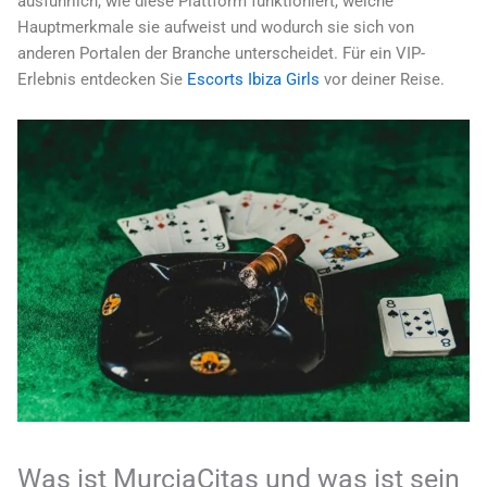
ausführlich, wie diese Plattform funktioniert, welche
Hauptmerkmale sie aufweist und wodurch sie sich von
anderen Portalen der Branche unterscheidet. Für ein VIP-
Erlebnis entdecken Sie
Escorts Ibiza Girls
vor deiner Reise.
Was ist MurciaCitas und was ist sein