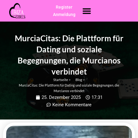
Zum
Register
Menü
Inhalt
Anmeldung
springen
MurciaCitas: Die Plattform für
Dating und soziale
Begegnungen, die Murcianos
verbindet
Startseite >
Blog >
MurciaCitas: Die Plattform für Dating und soziale Begegnungen, die
Murcianos verbindet
25. Dezember 2025
17:31
Keine Kommentare