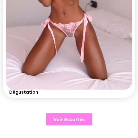
🇨🇴
Dégustation
Voir Escortes