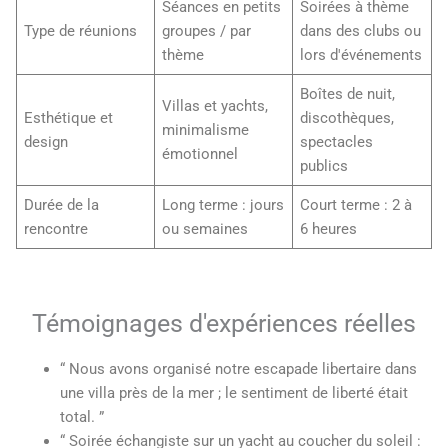
Séances en petits
Soirées à thème
Type de réunions
groupes / par
dans des clubs ou
thème
lors d'événements
Boîtes de nuit,
Villas et yachts,
Esthétique et
discothèques,
minimalisme
design
spectacles
émotionnel
publics
Durée de la
Long terme : jours
Court terme : 2 à
rencontre
ou semaines
6 heures
Témoignages d'expériences réelles
“ Nous avons organisé notre escapade libertaire dans
une villa près de la mer ; le sentiment de liberté était
total. ”
“ Soirée échangiste sur un yacht au coucher du soleil :