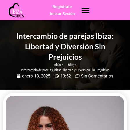
Ir
Regístrate
Menú
Escorts Ibiza
al
Iniciar Sesión
contenido
Intercambio de parejas Ibiza:
Libertad y Diversión Sin
Prejuicios
Inicio >
Blog >
Intercambio de parejas Ibiza: Libertad y Diversión Sin Prejuicios
enero 13, 2025
13:52
Sin Comentarios